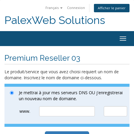
Français
Connexion
Afficher le panier
PalexWeb Solutions
Togg
navig
Premium Reseller 03
Le produit/service que vous avez choisi requiert un nom de
domaine. Inscrivez le nom de domaine ci-dessous.
Je mettrai à jour mes serveurs DNS OU j'enregistrerai
un nouveau nom de domaine.
www.