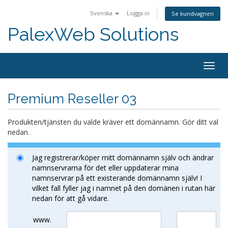
Svenska
Logga in
Se kundvagnen
PalexWeb Solutions
Togg
navig
Premium Reseller 03
Produkten/tjänsten du valde kräver ett domännamn. Gör ditt val
nedan.
Jag registrerar/köper mitt domännamn själv och ändrar
namnservrarna för det eller uppdaterar mina
namnservrar på ett existerande domännamn själv! I
vilket fall fyller jag i namnet på den domänen i rutan här
nedan för att gå vidare.
www.